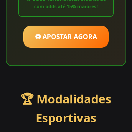
com odds até 15% maiores!
⚽ APOSTAR AGORA
🏆 Modalidades
Esportivas