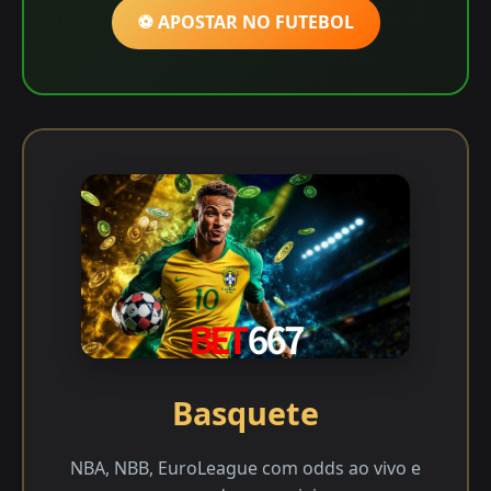
⚽ APOSTAR NO FUTEBOL
Basquete
NBA, NBB, EuroLeague com odds ao vivo e