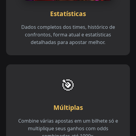
Estatísticas
Dados completos dos times, histórico de
confrontos, forma atual e estatísticas
detalhadas para apostar melhor.
🎯
Múltiplas
Combine várias apostas em um bilhete só e
multiplique seus ganhos com odds
combinadas até 1000x.