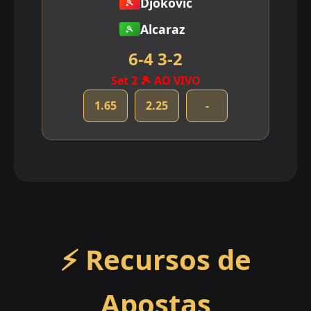
Djokovic
🎾
Alcaraz
🎾
6-4 3-2
Set 2 🎾 AO VIVO
1.65
2.25
-
⚡ Recursos de
Apostas