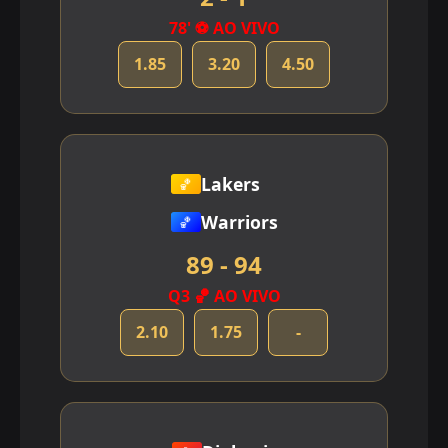
78' ⚽ AO VIVO
1.85
3.20
4.50
Lakers
🏀
Warriors
🏀
89 - 94
Q3 🏀 AO VIVO
2.10
1.75
-