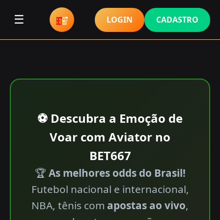
☰
LOGIN
CADASTRO
⚽ Descubra a Emoção de
Voar com Aviator no
BET667
🏆
As melhores odds do Brasil!
Futebol nacional e internacional,
NBA, tênis com
apostas ao vivo
,