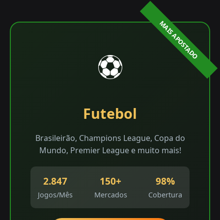
⚽
Futebol
Brasileirão, Champions League, Copa do
Mundo, Premier League e muito mais!
2.847
150+
98%
Jogos/Mês
Mercados
Cobertura