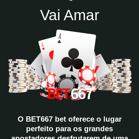
Vai Amar
O BET667 bet oferece o lugar
perfeito para os grandes
apostadores desfrutarem de uma