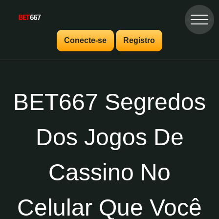
Conecte-se
Registro
BET667 Segredos
Dos Jogos De
Cassino No
Celular Que Você