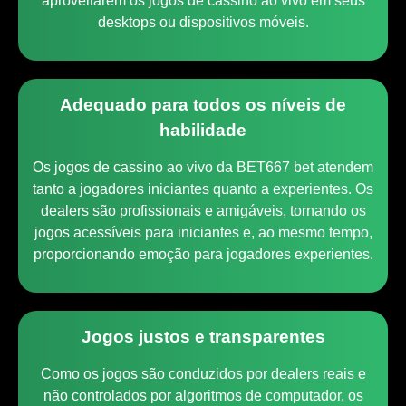
aproveitarem os jogos de cassino ao vivo em seus
desktops ou dispositivos móveis.
Adequado para todos os níveis de
habilidade
Os jogos de cassino ao vivo da BET667 bet atendem
tanto a jogadores iniciantes quanto a experientes. Os
dealers são profissionais e amigáveis, tornando os
jogos acessíveis para iniciantes e, ao mesmo tempo,
proporcionando emoção para jogadores experientes.
Jogos justos e transparentes
Como os jogos são conduzidos por dealers reais e
não controlados por algoritmos de computador, os