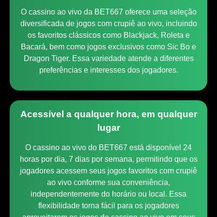
O cassino ao vivo da BET667 oferece uma seleção
diversificada de jogos com crupiê ao vivo, incluindo
os favoritos clássicos como Blackjack, Roleta e
Bacará, bem como jogos exclusivos como Sic Bo e
Dragon Tiger. Essa variedade atende a diferentes
preferências e interesses dos jogadores.
Acessível a qualquer hora, em qualquer
lugar
O cassino ao vivo do BET667 está disponível 24
horas por dia, 7 dias por semana, permitindo que os
jogadores acessem seus jogos favoritos com crupiê
ao vivo conforme sua conveniência,
independentemente do horário ou local. Essa
flexibilidade torna fácil para os jogadores