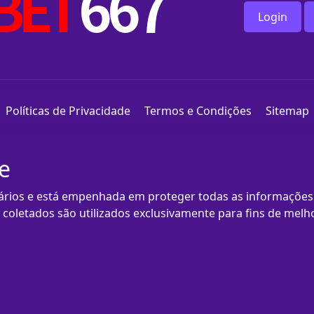
Login
Políticas de Privacidade
Termos e Condições
Sitemap
de
uários e está empenhada em proteger todas as informações
 coletados são utilizados exclusivamente para fins de melh