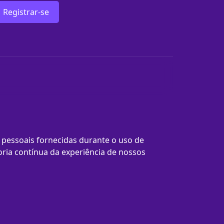
Registrar-se
 pessoais fornecidas durante o uso de
oria contínua da experiência de nossos