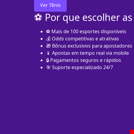
Ver Tênis
⚽ Por que escolher as
⚽ Mais de 100 esportes disponíveis
💰 Odds competitivas e atrativas
🎁 Bônus exclusivos para apostadores
📱 Apostas em tempo real via mobile
🔒 Pagamentos seguros e rápidos
🎯 Suporte especializado 24/7