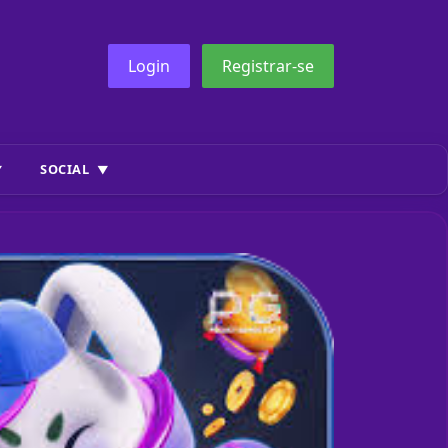
Login
Registrar-se
SOCIAL