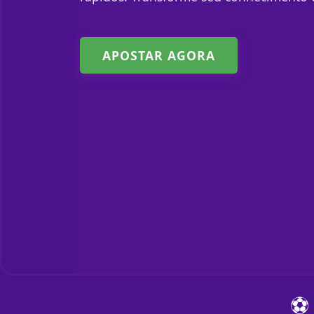
APOSTAR AGORA
⚽ 