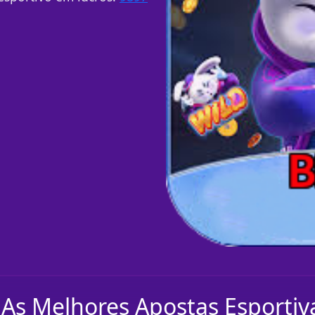
As Melhores Apostas Esportiv