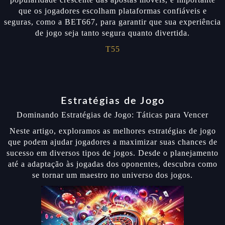
que os jogadores escolham plataformas confiáveis e
seguras, como a BET667, para garantir que sua experiência
de jogo seja tanto segura quanto divertida.
T55
Estratégias de Jogo
Dominando Estratégias de Jogo: Táticas para Vencer
Neste artigo, exploramos as melhores estratégias de jogo
que podem ajudar jogadores a maximizar suas chances de
sucesso em diversos tipos de jogos. Desde o planejamento
até a adaptação às jogadas dos oponentes, descubra como
se tornar um maestro no universo dos jogos.