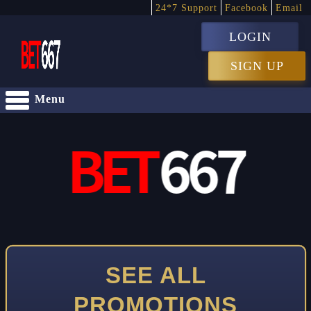
24*7 Support
Facebook
Email
LOGIN
SIGN UP
Menu
SEE ALL
PROMOTIONS