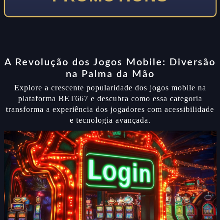
A Revolução dos Jogos Mobile: Diversão
na Palma da Mão
Explore a crescente popularidade dos jogos mobile na
plataforma BET667 e descubra como essa categoria
transforma a experiência dos jogadores com acessibilidade
e tecnologia avançada.