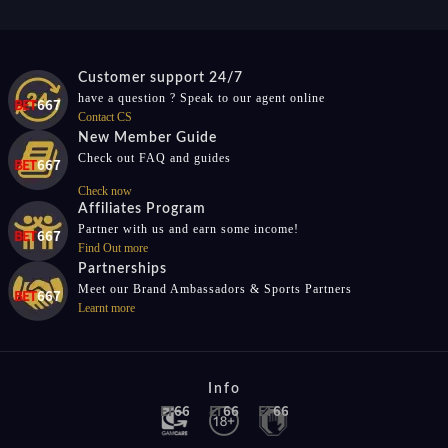
Customer support 24/7
have a question ? Speak to our agent online
Contact CS
New Member Guide
Check out FAQ and guides
Check now
Affiliates Program
Partner with us and earn some income!
Find Out more
Partnerships
Meet our Brand Ambassadors & Sports Partners
Learnt more
Info