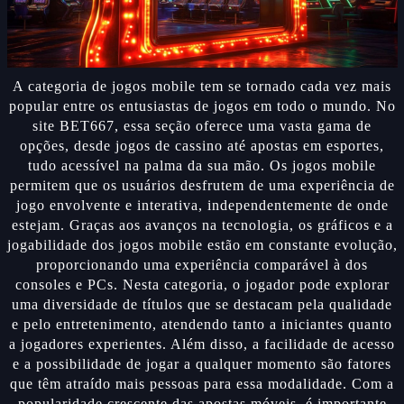
A categoria de jogos mobile tem se tornado cada vez mais
popular entre os entusiastas de jogos em todo o mundo. No
site BET667, essa seção oferece uma vasta gama de
opções, desde jogos de cassino até apostas em esportes,
tudo acessível na palma da sua mão. Os jogos mobile
permitem que os usuários desfrutem de uma experiência de
jogo envolvente e interativa, independentemente de onde
estejam. Graças aos avanços na tecnologia, os gráficos e a
jogabilidade dos jogos mobile estão em constante evolução,
proporcionando uma experiência comparável à dos
consoles e PCs. Nesta categoria, o jogador pode explorar
uma diversidade de títulos que se destacam pela qualidade
e pelo entretenimento, atendendo tanto a iniciantes quanto
a jogadores experientes. Além disso, a facilidade de acesso
e a possibilidade de jogar a qualquer momento são fatores
que têm atraído mais pessoas para essa modalidade. Com a
popularidade crescente das apostas móveis, é importante